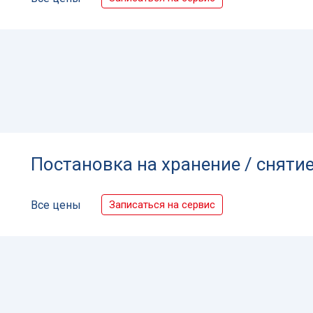
Постановка на хранение / снятие
Записаться на сервис
Все цены