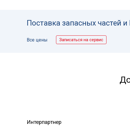
Поставка запасных частей и
Записаться на сервис
Все цены
До
Интерпартнер