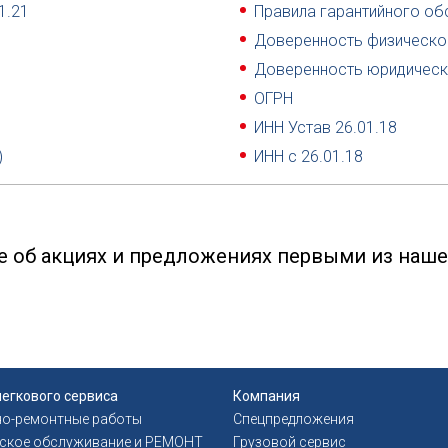
1.21
Правила гарантийного об
Доверенность физическо
Доверенность юридическ
ОГРН
ИНН Устав 26.01.18
)
ИНН с 26.01.18
е об акциях и предложениях первыми из наше
легкового сервиса
Компания
но-ремонтные работы
Спецпредложения
еское обслуживание и РЕМОНТ
Грузовой сервис