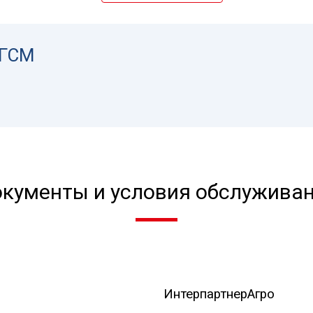
 ГСМ
кументы и условия обслужива
ИнтерпартнерАгро