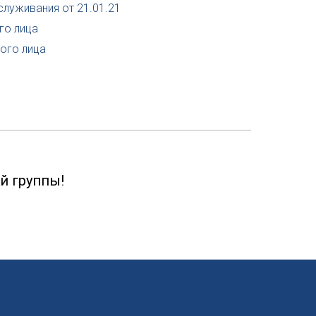
служивания от 21.01.21
го лица
ого лица
й группы!